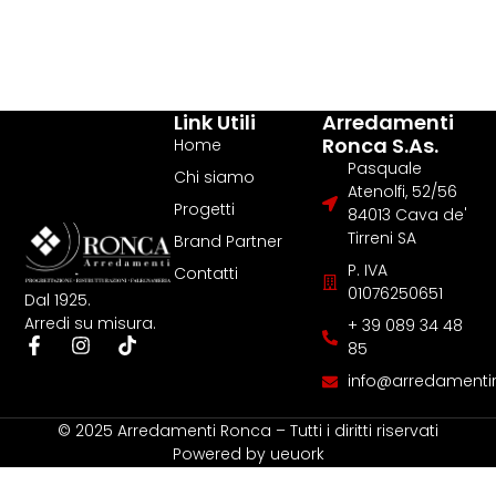
Link Utili
Arredamenti
Ronca S.as.
Home
Pasquale
Chi siamo
Atenolfi, 52/56
Progetti
84013 Cava de'
Tirreni SA
Brand Partner
P. IVA
Contatti
01076250651
Dal 1925.
Arredi su misura.
+ 39 089 34 48
85
info@arredamentir
© 2025 Arredamenti Ronca – Tutti i diritti riservati
Powered by
ueuork