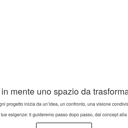
 in mente uno spazio da trasform
ni progetto inizia da un’idea, un confronto, una visione condivi
 tue esigenze: ti guideremo passo dopo passo, dal concept alla 