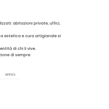
ati: abitazioni private, uffici,
 estetica e cura artigianale si
tità di chi li vive.
zione di sempre.
UFFICI