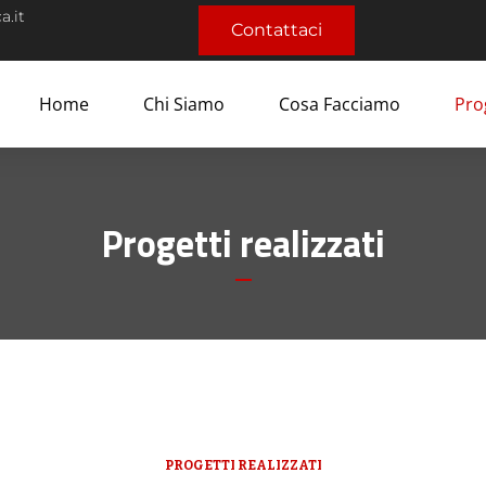
a.it
Contattaci
Home
Chi Siamo
Cosa Facciamo
Prog
Progetti realizzati
PROGETTI REALIZZATI