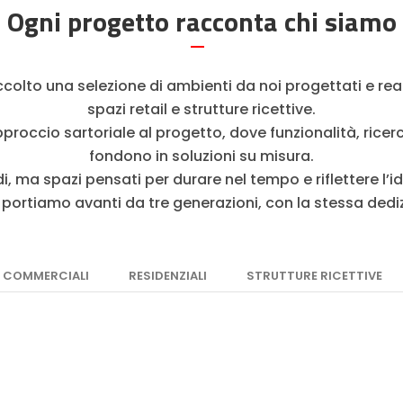
Ogni progetto racconta chi siamo
olto una selezione di ambienti da noi progettati e realizz
spazi retail e strutture ricettive.
occio sartoriale al progetto, dove funzionalità, ricerca
fondono in soluzioni su misura.
, ma spazi pensati per durare nel tempo e riflettere l’iden
ortiamo avanti da tre generazioni, con la stessa dedi
COMMERCIALI
RESIDENZIALI
STRUTTURE RICETTIVE