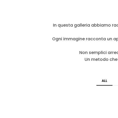
In questa galleria abbiamo racc
Ogni immagine racconta un appr
Non semplici arredi
Un metodo che p
ALL