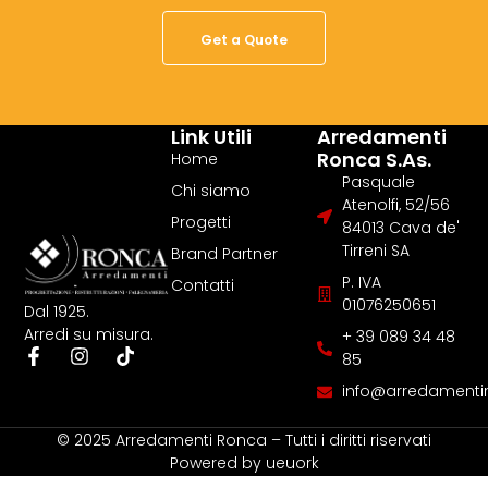
Get a Quote
Link Utili
Arredamenti
Ronca S.as.
Home
Pasquale
Chi siamo
Atenolfi, 52/56
Progetti
84013 Cava de'
Tirreni SA
Brand Partner
P. IVA
Contatti
01076250651
Dal 1925.
Arredi su misura.
+ 39 089 34 48
85
info@arredamentir
© 2025 Arredamenti Ronca – Tutti i diritti riservati
Powered by
ueuork