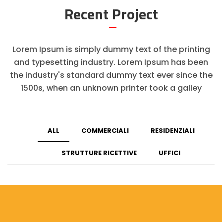
Recent Project
Lorem Ipsum is simply dummy text of the printing
and typesetting industry. Lorem Ipsum has been
the industry's standard dummy text ever since the
1500s, when an unknown printer took a galley
ALL
COMMERCIALI
RESIDENZIALI
STRUTTURE RICETTIVE
UFFICI
COMMERCIALI, RESIDENZIALI, STRUTTURE
RICETTIVE, UFFICI
Test