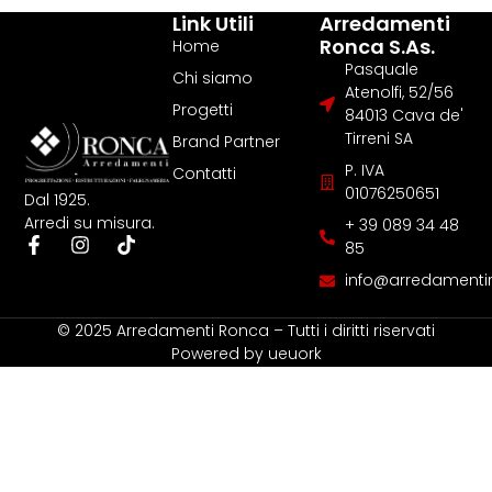
Link Utili
Arredamenti
Ronca S.as.
Home
Pasquale
Chi siamo
Atenolfi, 52/56
Progetti
84013 Cava de'
Tirreni SA
Brand Partner
P. IVA
Contatti
01076250651
Dal 1925.
Arredi su misura.
+ 39 089 34 48
85
info@arredamentir
© 2025 Arredamenti Ronca – Tutti i diritti riservati
Powered by
ueuork