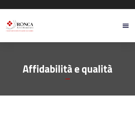
Affidabilità e qualità