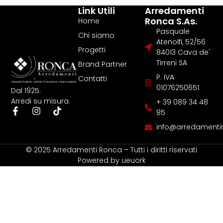
Link Utili
Arredamenti
Ronca S.as.
Home
Pasquale
Chi siamo
Atenolfi, 52/56
Progetti
84013 Cava de'
Tirreni SA
Brand Partner
P. IVA
Contatti
01076250651
Dal 1925.
Arredi su misura.
+ 39 089 34 48
85
info@arredamentir
© 2025 Arredamenti Ronca – Tutti i diritti riservati
Powered by
ueuork